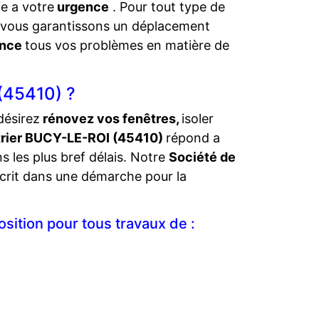
lie a votre
urgence
. Pour tout type de
s vous garantissons un déplacement
ence
tous vos problèmes en matière de
(45410) ?
désirez
rénovez vos fenêtres,
isoler
trier BUCY-LE-ROI (45410)
répond a
s les plus bref délais. Notre
Société de
nscrit dans une démarche pour la
sition pour tous travaux de :