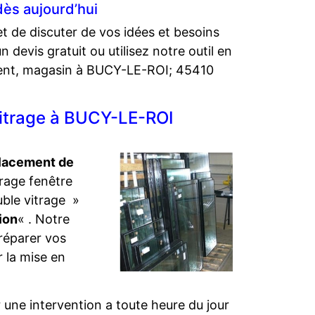
dès aujourd’hui
t de discuter de vos idées et besoins
 devis gratuit ou utilisez notre outil en
ement, magasin à BUCY-LE-ROI; 45410
 vitrage à BUCY-LE-ROI
lacement de
trage fenêtre
uble vitrage »
ion
« . Notre
réparer vos
r la mise en
 une intervention a toute heure du jour