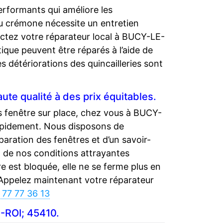
erformants qui améliore les
u crémone nécessite un entretien
tez votre réparateur local à BUCY-LE-
tique peuvent être réparés à l’aide de
es détériorations des quincailleries sont
te qualité à des prix équitables.
es fenêtre sur place, chez vous à BUCY-
rapidement. Nous disposons de
ration des fenêtres et d’un savoir-
 de nos conditions attrayantes
re est bloquée, elle ne se ferme plus en
 Appelez maintenant votre réparateur
 77 77 36 13
E-ROI; 45410.