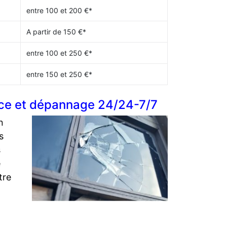
entre 100 et 200 €*
A partir de 150 €*
entre 100 et 250 €*
entre 150 et 250 €*
nce et dépannage 24/24-7/7
n
s
s
e
tre