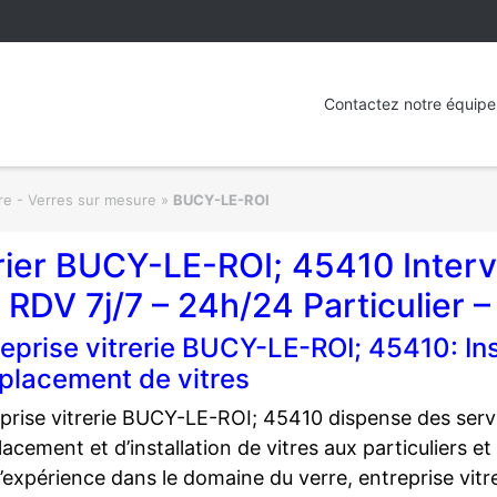
Contactez notre équipe 
rre - Verres sur mesure
»
BUCY-LE-ROI
rier BUCY-LE-ROI; 45410 Inter
 RDV 7j/7 – 24h/24 Particulier –
eprise vitrerie BUCY-LE-ROI; 45410: Inst
placement de vitres
prise vitrerie BUCY-LE-ROI; 45410 dispense des servi
acement et d’installation de vitres aux particuliers 
’expérience dans le domaine du verre, entreprise vitr