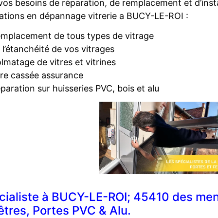
vos besoins de réparation, de remplacement et d’insta
ations en dépannage vitrerie a BUCY-LE-ROI :
mplacement de tous types de vitrage
 l’étanchéité de vos vitrages
lmatage de vitres et vitrines
tre cassée assurance
paration sur huisseries PVC, bois et alu
cialiste à BUCY-LE-ROI; 45410 des menu
êtres, Portes PVC & Alu.