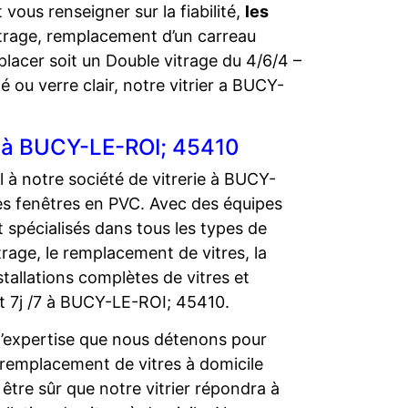
vous renseigner sur la fiabilité,
les
itrage, remplacement d’un carreau
placer soit un Double vitrage du 4/6/4 –
é ou verre clair, notre vitrier a BUCY-
V à BUCY-LE-ROI; 45410
el à notre société de vitrerie à BUCY-
es fenêtres en PVC. Avec des équipes
 spécialisés dans tous les types de
trage, le remplacement de vitres, la
stallations complètes de vitres et
t 7j /7 à BUCY-LE-ROI; 45410.
 l’expertise que nous détenons pour
le remplacement de vitres à domicile
tre sûr que notre vitrier répondra à